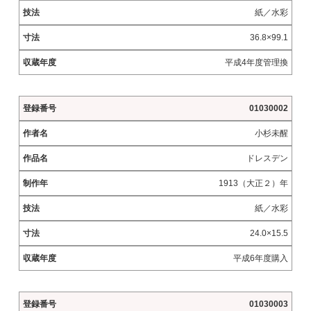
紙／水彩
36.8×99.1
平成4年度管理換
01030002
小杉未醒
ドレスデン
1913（大正２）年
紙／水彩
24.0×15.5
平成6年度購入
01030003