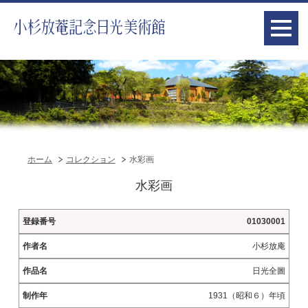
ホーム
コレクション
水彩画
水彩画
01030001
小杉放庵
日光全圖
1931（昭和６）年頃