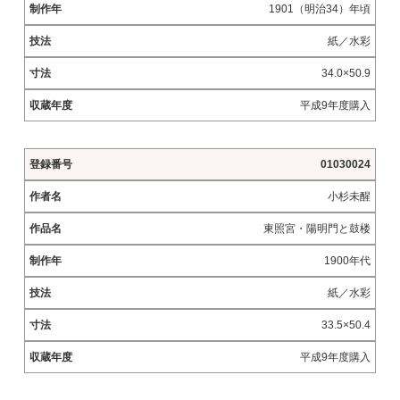
1901（明治34）年頃
紙／水彩
34.0×50.9
平成9年度購入
01030024
小杉未醒
東照宮・陽明門と鼓楼
1900年代
紙／水彩
33.5×50.4
平成9年度購入