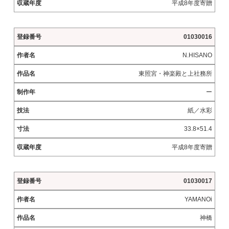
平成8年度寄贈
01030016
N.HISANO
東照宮・神楽殿と上社務所
ー
紙／水彩
33.8×51.4
平成8年度寄贈
01030017
YAMANOi
神橋