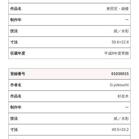
東照宮・鐘楼
ー
紙／水彩
50.6×22.8
平成8年度寄贈
01030015
G.yokouchi
杉並木
ー
紙／水彩
49.5×33.2