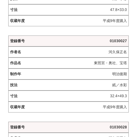
47.8×33.0
平成9年度購入
01030027
河久保正名
東照宮・奥社、宝塔
明治後期
紙／水彩
32.4×49.3
平成9年度購入
01030028