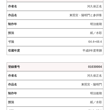
河久保正名
東照宮・陽明門と参拝客
明治後期
紙／水彩
64.4×48.4
平成8年度寄贈
01030004
河久保正名
東照宮・陽明門
明治後期
紙／水彩