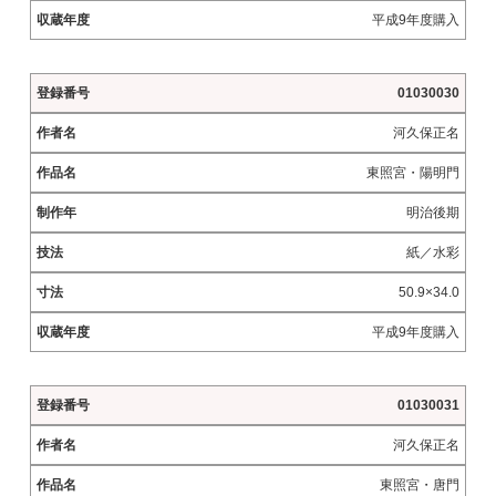
平成9年度購入
01030030
河久保正名
東照宮・陽明門
明治後期
紙／水彩
50.9×34.0
平成9年度購入
01030031
河久保正名
東照宮・唐門