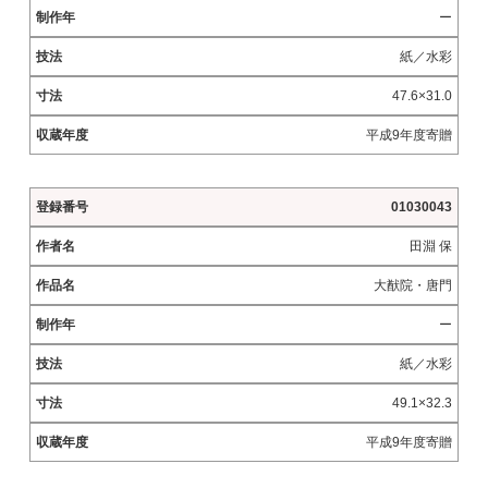
ー
紙／水彩
47.6×31.0
平成9年度寄贈
01030043
田淵 保
大猷院・唐門
ー
紙／水彩
49.1×32.3
平成9年度寄贈