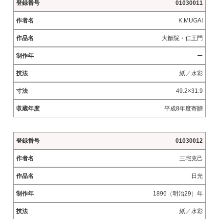
01030011
K.MUGAI
大猷院・仁王門
ー
紙／水彩
49.2×31.9
平成8年度寄贈
01030012
三宅克己
日光
1896（明治29）年
紙／水彩